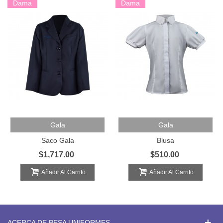
Dama
Dama
Gala
Gala
Saco Gala
Blusa
$1,717.00
$510.00
Añadir Al Carrito
Añadir Al Carrito
ACERCA DE PESA UNIFORMES