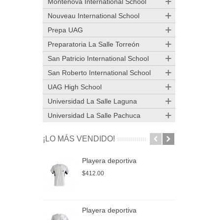
Montenova International School
Nouveau International School
Prepa UAG
Preparatoria La Salle Torreón
San Patricio International School
San Roberto International School
UAG High School
Universidad La Salle Laguna
Universidad La Salle Pachuca
¡LO MÁS VENDIDO!
Playera deportiva
P
$412.00
$
Playera deportiva
P