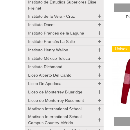
Instituto de Estudios Superiores Elise
Añadir
Freinet
Instituto de la Vera - Cruz
Pl
Instituto Docet
Instituto Francés de la Laguna
Instituto Francés La Salle
Unisex
Instituto Henry Wallon
Instituto México Toluca
Instituto Richmond
Liceo Alberto Del Canto
Liceo De Apodaca
Liceo de Monterrey Blueridge
Liceo de Monterrey Rosemont
Madison International School
Madison International School
Añadir
Campus Country Mérida