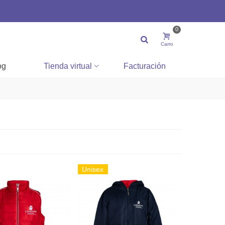
0
Carro
og
Tienda virtual
Facturación
Unisex