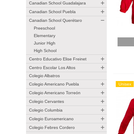
Canadian School Guadalajara
Canadian School Puebla
Canadian School Querétaro
Preeschool
Elementary
Añadir
Junior High
High School
Centro Educativo Elise Freinet
Centro Escolar Los Altos
Colegio Albatros
Colegio Americano Puebla
Unisex
Colegio Americano Torreón
Colegio Cervantes
Colegio Columbia
Colegio Euroamericano
Colegio Febres Cordero