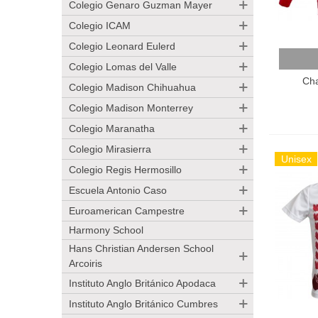
Colegio Genaro Guzman Mayer
Colegio ICAM
Colegio Leonard Eulerd
Añadir
Colegio Lomas del Valle
Cha
Colegio Madison Chihuahua
Colegio Madison Monterrey
Colegio Maranatha
Colegio Mirasierra
Unisex
Colegio Regis Hermosillo
Escuela Antonio Caso
Euroamerican Campestre
Harmony School
Hans Christian Andersen School
Arcoiris
Instituto Anglo Británico Apodaca
Instituto Anglo Británico Cumbres