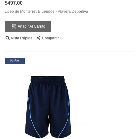
$497.00
Liceo de Monterrey Blueridge - Playera Deportiva
Añadir Al Carrito
Vista Rápida
Compartir
Niño