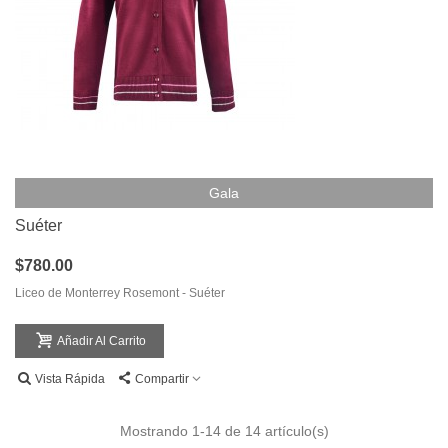
Gala
Suéter
$780.00
Liceo de Monterrey Rosemont - Suéter
Añadir Al Carrito
Vista Rápida
Compartir
Mostrando
1
-14 de 14 artículo(s)