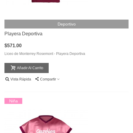
Deportivo
Playera Deportiva
$571.00
Liceo de Monterrey Rosemont - Playera Deportiva
Añadir Al Carrito
Vista Rápida
Compartir
Niña