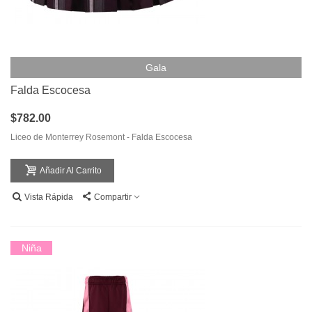
Gala
Falda Escocesa
$782.00
Liceo de Monterrey Rosemont - Falda Escocesa
Añadir Al Carrito
Vista Rápida
Compartir
Niña