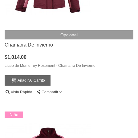
Opcional
Chamarra De Invierno
$1,014.00
Liceo de Monterrey Rosemont - Chamarra De Invierno
Añadir Al Carrito
Vista Rápida
Compartir
Niña