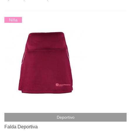
Niña
Deportivo
Falda Deportiva