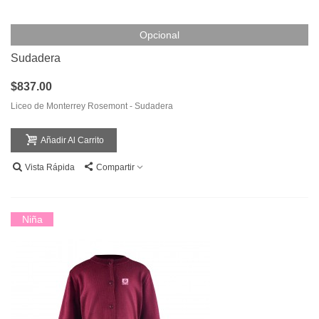
Opcional
Sudadera
$837.00
Liceo de Monterrey Rosemont - Sudadera
Añadir Al Carrito
Vista Rápida
Compartir
Niña