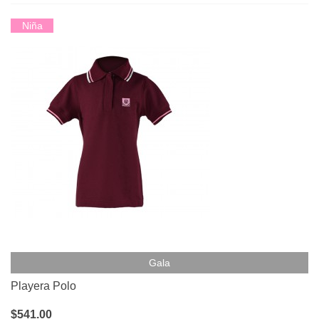
Niña
Gala
Playera Polo
$541.00