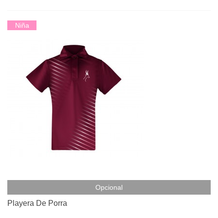
Niña
Opcional
Playera De Porra