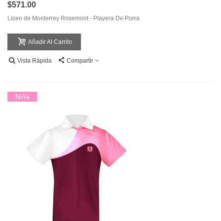
$571.00
Liceo de Monterrey Rosemont - Playera De Porra
Añadir Al Carrito
Vista Rápida
Compartir
Niña