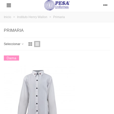
Inicio
>
Instituto Henry Wallon
>
Primaria
PRIMARIA
Seleccionar
Dama