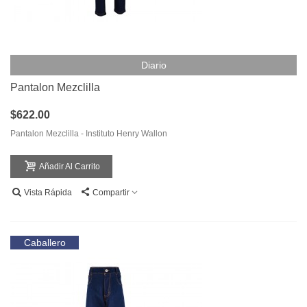
Diario
Pantalon Mezclilla
$622.00
Pantalon Mezclilla - Instituto Henry Wallon
Añadir Al Carrito
Vista Rápida
Compartir
Caballero