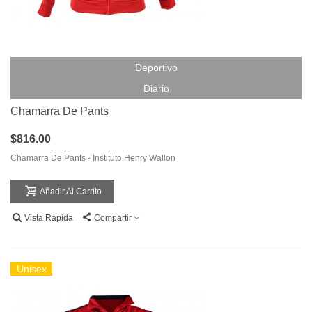
Deportivo
Diario
Chamarra De Pants
$816.00
Chamarra De Pants - Instituto Henry Wallon
Añadir Al Carrito
Vista Rápida
Compartir
Unisex