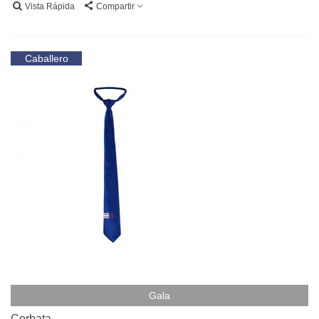
Vista Rápida
Compartir
Caballero
Gala
Corbata