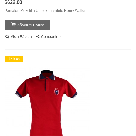
$622.00
Pantalon Mezclilla Unisex - Instituto Henry Wallon
Añadir Al Carrito
Vista Rápida
Compartir
Unisex