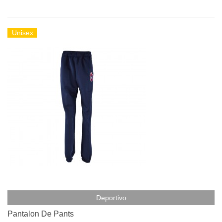
Unisex
Deportivo
Pantalon De Pants