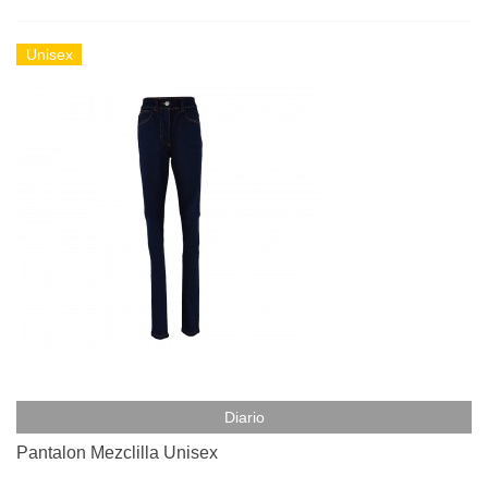
Unisex
Diario
Pantalon Mezclilla Unisex