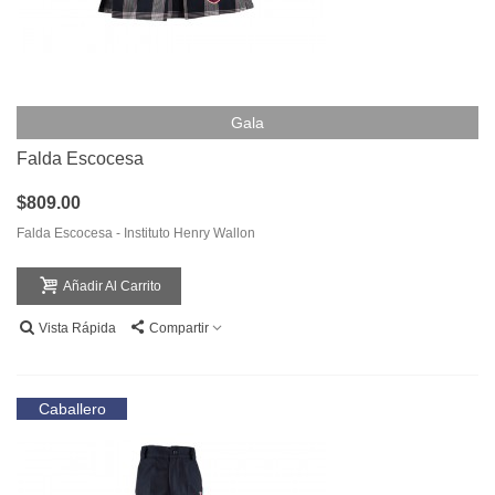
Gala
Falda Escocesa
$809.00
Falda Escocesa - Instituto Henry Wallon
Añadir Al Carrito
Vista Rápida
Compartir
Caballero