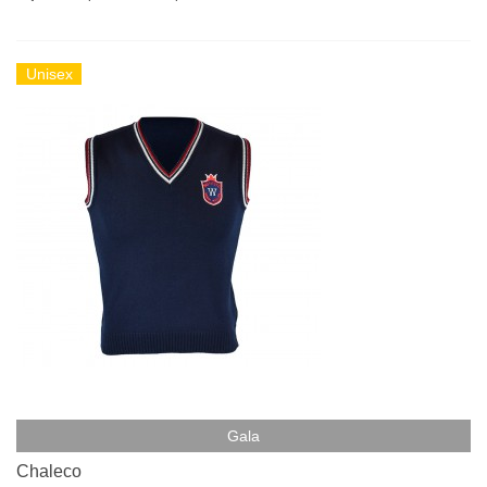
Unisex
Gala
Chaleco