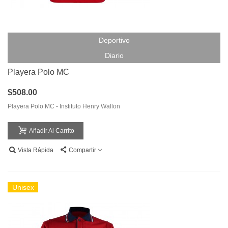
Deportivo
Diario
Playera Polo MC
$508.00
Playera Polo MC - Instituto Henry Wallon
Añadir Al Carrito
Vista Rápida
Compartir
Unisex