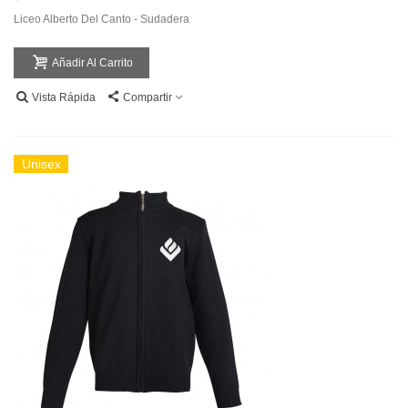
Liceo Alberto Del Canto - Sudadera
Añadir Al Carrito
Vista Rápida
Compartir
Unisex