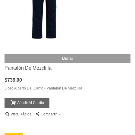
Diario
Pantalón De Mezclilla
$739.00
Liceo Alberto Del Canto - Pantalón De Mezclilla
Añadir Al Carrito
Vista Rápida
Compartir