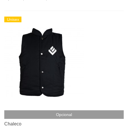
Unisex
Opcional
Chaleco