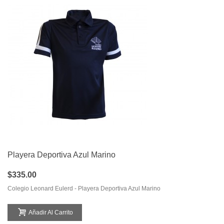
Playera Deportiva Azul Marino
$335.00
Colegio Leonard Eulerd - Playera Deportiva Azul Marino
Añadir Al Carrito