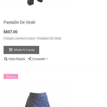
Pantalón De Vestir
$607.00
Colegio Leonard Eulerd - Pantalón De Vestir
Añadir Al Carrito
Vista Rápida
Compartir
Dama