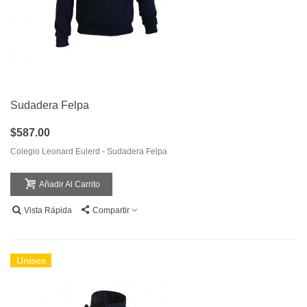
Sudadera Felpa
$587.00
Colegio Leonard Eulerd - Sudadera Felpa
Añadir Al Carrito
Vista Rápida
Compartir
Unisex