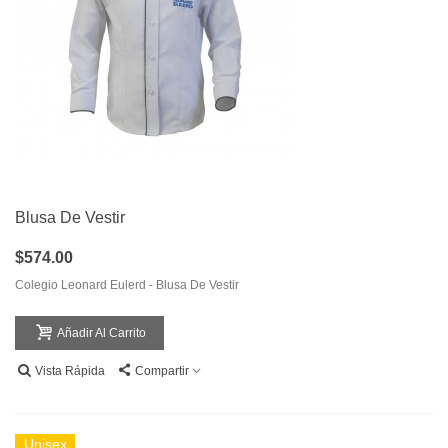
Blusa De Vestir
$574.00
Colegio Leonard Eulerd - Blusa De Vestir
Añadir Al Carrito
Vista Rápida
Compartir
Unisex