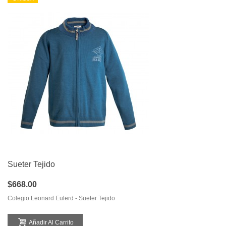
Sueter Tejido
$668.00
Colegio Leonard Eulerd - Sueter Tejido
Añadir Al Carrito