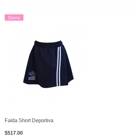
Dama
Falda Short Deportiva
$517.00