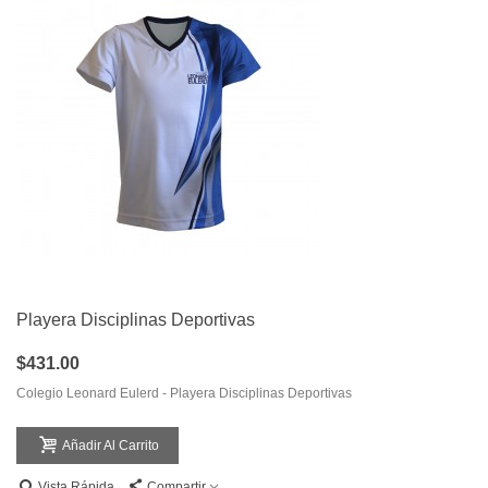
Playera Disciplinas Deportivas
$431.00
Colegio Leonard Eulerd - Playera Disciplinas Deportivas
Añadir Al Carrito
Vista Rápida
Compartir