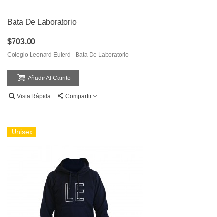
Bata De Laboratorio
$703.00
Colegio Leonard Eulerd - Bata De Laboratorio
Añadir Al Carrito
Vista Rápida
Compartir
Unisex