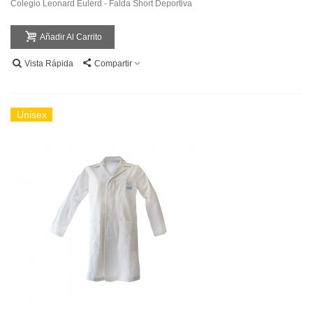
Colegio Leonard Eulerd - Falda Short Deportiva
Añadir Al Carrito
Vista Rápida
Compartir
Unisex