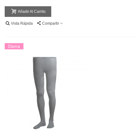
Añadir Al Carrito
Vista Rápida
Compartir
Dama