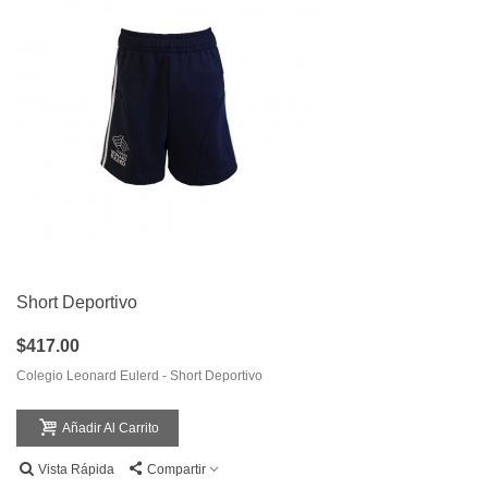
Short Deportivo
$417.00
Colegio Leonard Eulerd - Short Deportivo
Añadir Al Carrito
Vista Rápida
Compartir