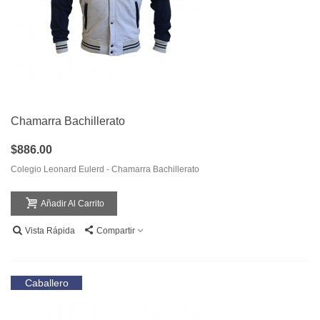
Chamarra Bachillerato
$886.00
Colegio Leonard Eulerd - Chamarra Bachillerato
Añadir Al Carrito
Vista Rápida
Compartir
Caballero