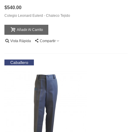
$540.00
Colegio Leonard Eulerd - Chaleco Tejido
Añadir Al Carrito
Vista Rápida
Compartir
Caballero