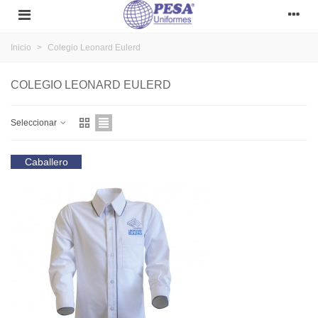
Inicio
>
Colegio Leonard Eulerd
COLEGIO LEONARD EULERD
Seleccionar
Caballero