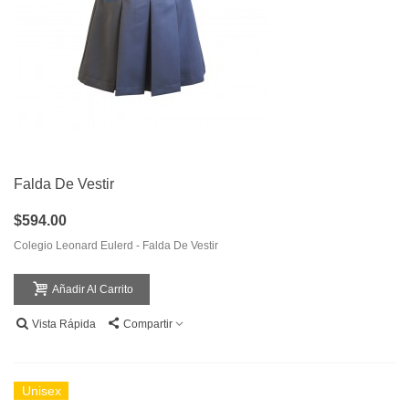
Falda De Vestir
$594.00
Colegio Leonard Eulerd - Falda De Vestir
Añadir Al Carrito
Vista Rápida
Compartir
Unisex