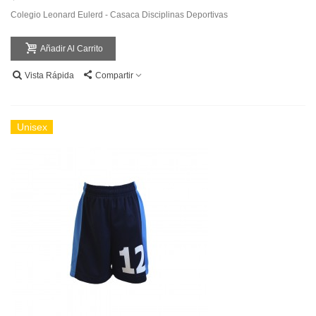
Colegio Leonard Eulerd - Casaca Disciplinas Deportivas
Añadir Al Carrito
Vista Rápida
Compartir
Unisex