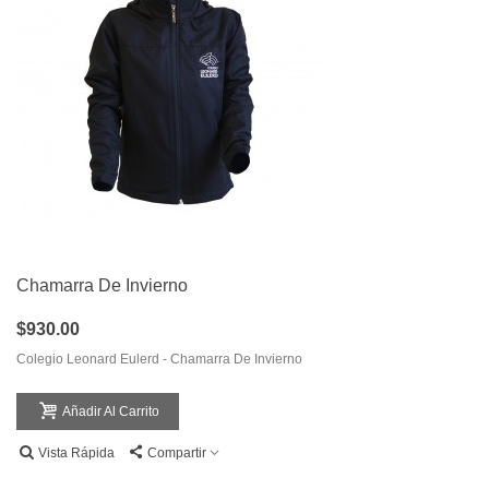
Chamarra De Invierno
$930.00
Colegio Leonard Eulerd - Chamarra De Invierno
Añadir Al Carrito
Vista Rápida
Compartir