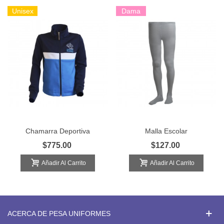
Unisex
Dama
Chamarra Deportiva
Malla Escolar
$775.00
$127.00
Añadir Al Carrito
Añadir Al Carrito
ACERCA DE PESA UNIFORMES