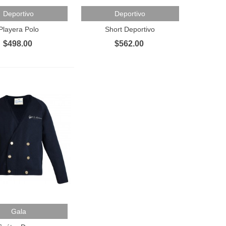
Al Carrito
Añadir Al Carrito
Deportivo
Deportivo
Playera Polo
Short Deportivo
$498.00
$562.00
Al Carrito
Gala