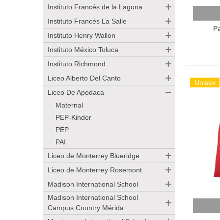
Instituto Francés de la Laguna
Añadir
Instituto Francés La Salle
P
Instituto Henry Wallon
Instituto México Toluca
Instituto Richmond
Liceo Alberto Del Canto
Unisex
Liceo De Apodaca
Maternal
PEP-Kinder
PEP
PAI
Liceo de Monterrey Blueridge
Liceo de Monterrey Rosemont
Madison International School
Madison International School
Añadir
Campus Country Mérida