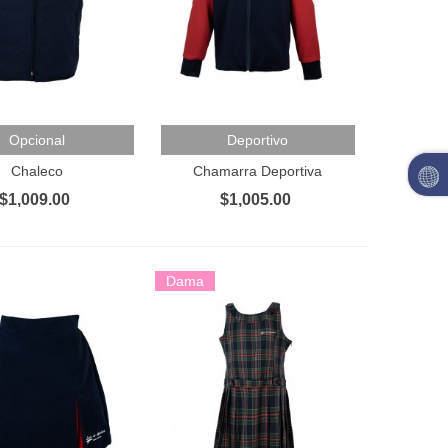
Al Carrito
Añadir Al Carrito
Opcional
Deportivo
Chaleco
Chamarra Deportiva
$1,009.00
$1,005.00
Dama