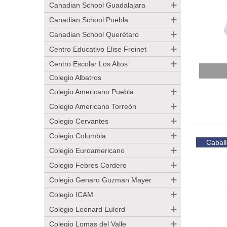
Canadian School Guadalajara
Canadian School Puebla
Canadian School Querétaro
Centro Educativo Elise Freinet
Centro Escolar Los Altos
Añadir
Colegio Albatros
Colegio Americano Puebla
Colegio Americano Torreón
Colegio Cervantes
Colegio Columbia
Caball
Colegio Euroamericano
Colegio Febres Cordero
Colegio Genaro Guzman Mayer
Colegio ICAM
Colegio Leonard Eulerd
Colegio Lomas del Valle