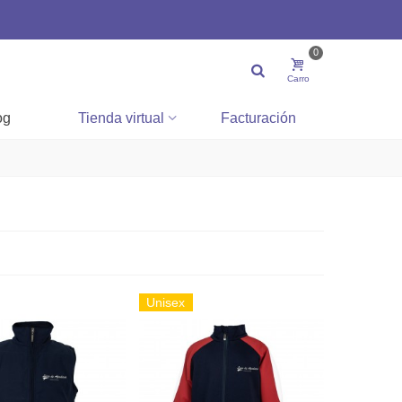
0
Carro
og
Tienda virtual
Facturación
Unisex