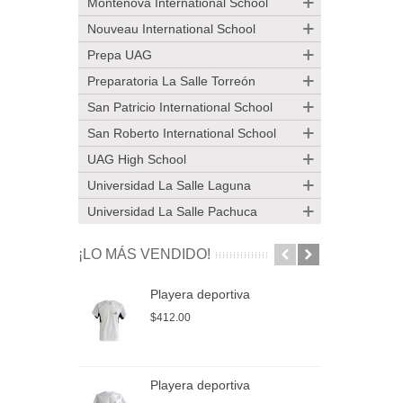
Montenova International School
Nouveau International School
Prepa UAG
Preparatoria La Salle Torreón
San Patricio International School
San Roberto International School
UAG High School
Universidad La Salle Laguna
Universidad La Salle Pachuca
¡LO MÁS VENDIDO!
Playera deportiva
P
$412.00
$
Playera deportiva
P