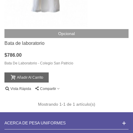
Opcional
Bata de laboratorio
$786.00
Bata De Laboratorio - Colegio San Patricio
Añadir Al Carrito
Vista Rápida
Compartir
Mostrando
1
-1 de 1 artículo(s)
ACERCA DE PESA UNIFORMES