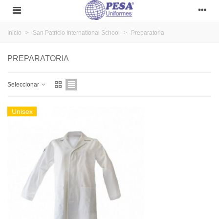
Inicio
>
San Patricio International School
>
Preparatoria
PREPARATORIA
Seleccionar
Unisex