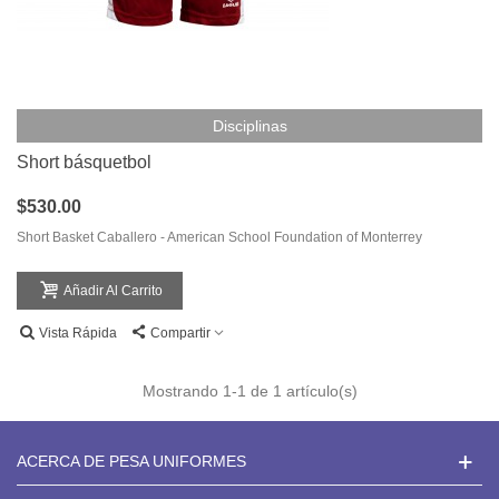
Disciplinas
Short básquetbol
$530.00
Short Basket Caballero - American School Foundation of Monterrey
Añadir Al Carrito
Vista Rápida
Compartir
Mostrando
1
-1 de 1 artículo(s)
ACERCA DE PESA UNIFORMES