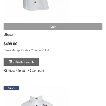
Gala
Blusa
$499.00
Blusa Manga Corta - Colegio ICAM
Añadir Al Carrito
Vista Rápida
Compartir
Niño