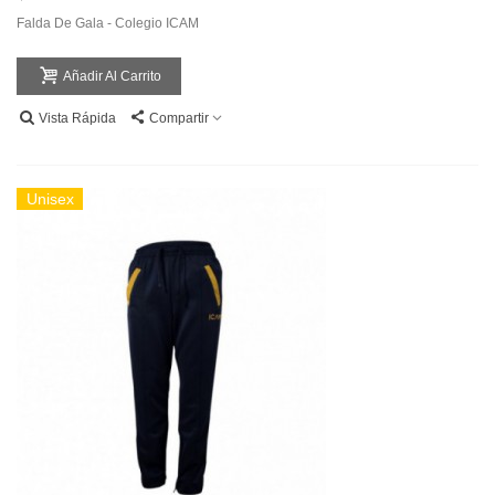
Falda De Gala - Colegio ICAM
Añadir Al Carrito
Vista Rápida
Compartir
Unisex