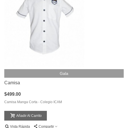
Gala
Camisa
$499.00
Camisa Manga Corta - Colegio ICAM
Añadir Al Carrito
Vista Rápida
Compartir