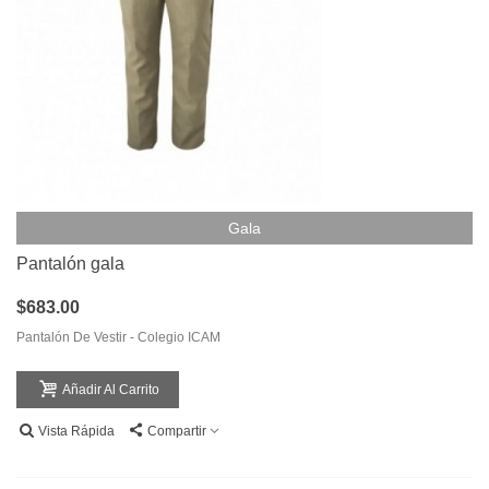
Gala
Pantalón gala
$683.00
Pantalón De Vestir - Colegio ICAM
Añadir Al Carrito
Vista Rápida
Compartir