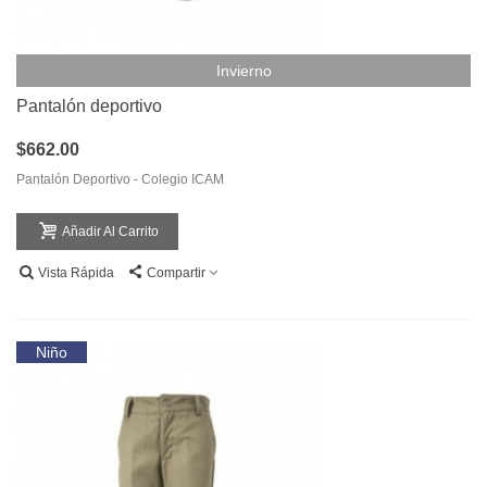
Invierno
Pantalón deportivo
$662.00
Pantalón Deportivo - Colegio ICAM
Añadir Al Carrito
Vista Rápida
Compartir
Niño