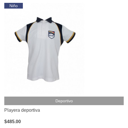
Niño
Deportivo
Playera deportiva
$485.00