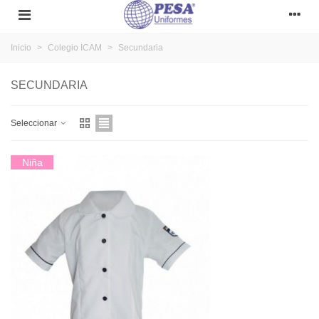
Inicio
>
Colegio ICAM
>
Secundaria
SECUNDARIA
Seleccionar
Niña