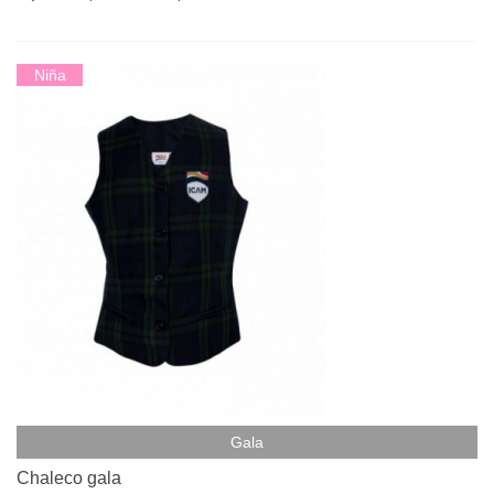
Niña
Gala
Chaleco gala