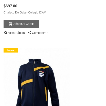
$697.00
Chaleco De Gala - Colegio ICAM
Añadir Al Carrito
Vista Rápida
Compartir
Unisex