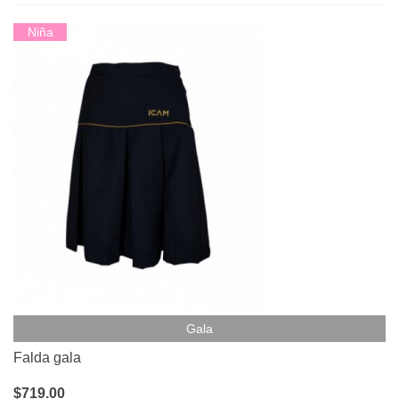
Niña
Gala
Falda gala
$719.00