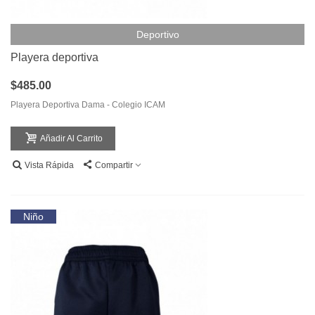
Deportivo
Playera deportiva
$485.00
Playera Deportiva Dama - Colegio ICAM
Añadir Al Carrito
Vista Rápida
Compartir
Niño