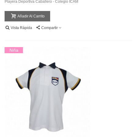
Playera Deportiva Caballero - Colegio ICAM
Añadir Al Carrito
Vista Rápida
Compartir
Niña