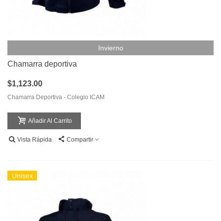
Invierno
Chamarra deportiva
$1,123.00
Chamarra Deportiva - Colegio ICAM
Añadir Al Carrito
Vista Rápida
Compartir
Unisex