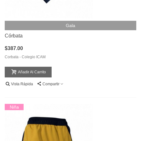
Gala
Córbata
$387.00
Corbata - Colegio ICAM
Añadir Al Carrito
Vista Rápida
Compartir
Niña