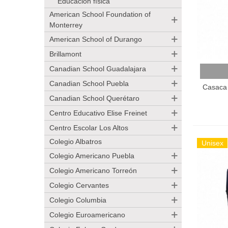
Educación física
American School Foundation of
Monterrey
American School of Durango
Brillamont
Canadian School Guadalajara
Añadir
Canadian School Puebla
Casaca 
Canadian School Querétaro
Centro Educativo Elise Freinet
Centro Escolar Los Altos
Colegio Albatros
Unisex
Colegio Americano Puebla
Colegio Americano Torreón
Colegio Cervantes
Colegio Columbia
Colegio Euroamericano