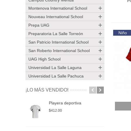
Campus Country Mérida
Pl
Montenova International School
Nouveau International School
Prepa UAG
Niño
Preparatoria La Salle Torreón
San Patricio International School
San Roberto International School
UAG High School
Universidad La Salle Laguna
Universidad La Salle Pachuca
¡LO MÁS VENDIDO!
Playera deportiva
P
Añadir
$412.00
$