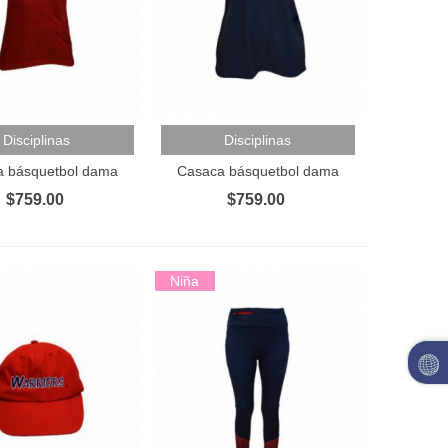
Al Carrito
Añadir Al Carrito
Disciplinas
Disciplinas
 básquetbol dama
Casaca básquetbol dama
$759.00
$759.00
Niña