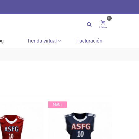
0
Carro
og
Tienda virtual
Facturación
Niña