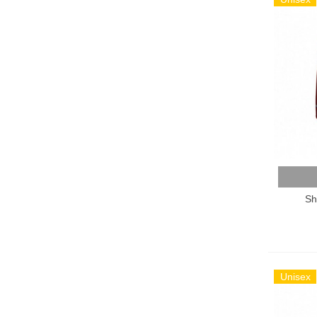
Añadir
Sh
Unisex