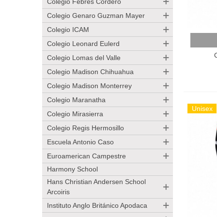
Colegio Febres Cordero
Colegio Genaro Guzman Mayer
Colegio ICAM
Añadir
Colegio Leonard Eulerd
Colegio Lomas del Valle
Colegio Madison Chihuahua
Colegio Madison Monterrey
Colegio Maranatha
Unisex
Colegio Mirasierra
Colegio Regis Hermosillo
Escuela Antonio Caso
Euroamerican Campestre
Harmony School
Hans Christian Andersen School
Arcoiris
Instituto Anglo Británico Apodaca