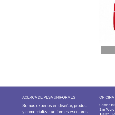
Añadir
ACERCA DE PESA UNIFORMES
OFICINA
Camino int
Somos expertos en diseñar, producir
San Pedro 
y comercializar uniformes escolares,
Juárez, Hi