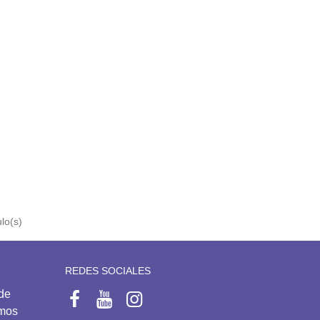
lo(s)
REDES SOCIALES
 de
emos