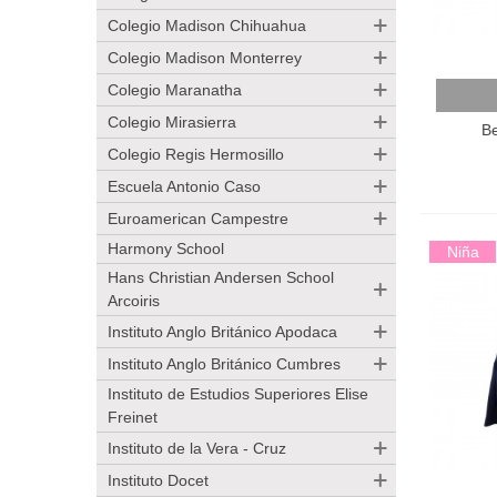
Colegio Madison Chihuahua
Colegio Madison Monterrey
Colegio Maranatha
Añadir
Colegio Mirasierra
B
Colegio Regis Hermosillo
Escuela Antonio Caso
Euroamerican Campestre
Harmony School
Niña
Hans Christian Andersen School
Arcoiris
Instituto Anglo Británico Apodaca
Instituto Anglo Británico Cumbres
Instituto de Estudios Superiores Elise
Freinet
Instituto de la Vera - Cruz
Instituto Docet