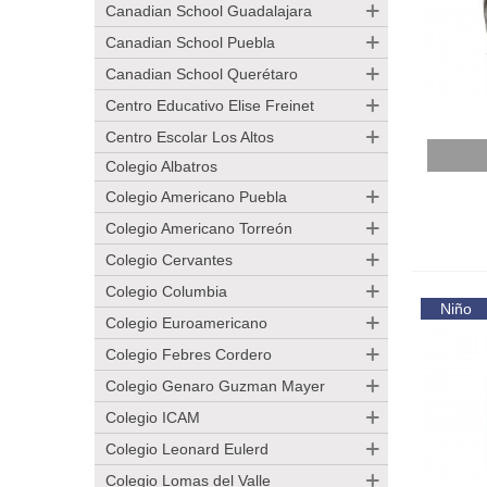
Canadian School Guadalajara
Canadian School Puebla
Canadian School Querétaro
Centro Educativo Elise Freinet
Centro Escolar Los Altos
Añadir
Colegio Albatros
Colegio Americano Puebla
Colegio Americano Torreón
Colegio Cervantes
Colegio Columbia
Niño
Colegio Euroamericano
Colegio Febres Cordero
Colegio Genaro Guzman Mayer
Colegio ICAM
Colegio Leonard Eulerd
Colegio Lomas del Valle