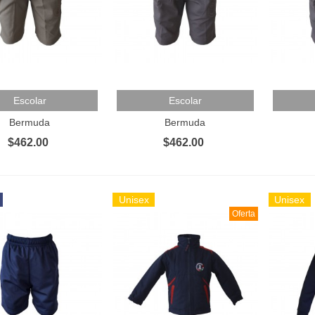
 Al Carrito
Añadir Al Carrito
Añadir 
Escolar
Escolar
Bermuda
Bermuda
$462.00
$462.00
Unisex
Unisex
Oferta