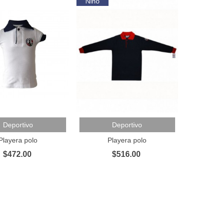
Niño
Al Carrito
Añadir Al Carrito
Deportivo
Deportivo
Playera polo
Playera polo
$472.00
$516.00