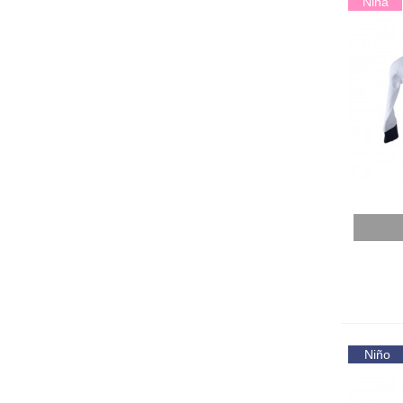
Niña
Añadir
Niño