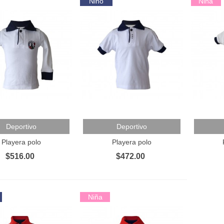
Niño
Niña
 Al Carrito
Añadir Al Carrito
Añadir 
Deportivo
Deportivo
Playera polo
Playera polo
$516.00
$472.00
Niña