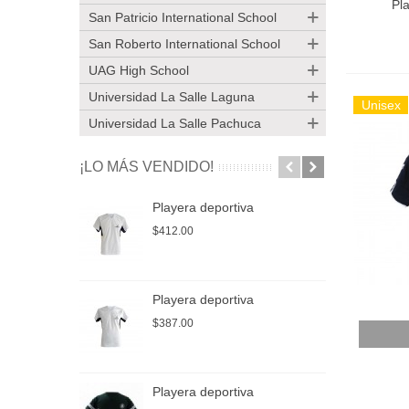
Pl
San Patricio International School
San Roberto International School
UAG High School
Universidad La Salle Laguna
Unisex
Universidad La Salle Pachuca
¡LO MÁS VENDIDO!
Playera deportiva
P
$412.00
$
Playera deportiva
P
$387.00
$
Añadir
Playera deportiva
P