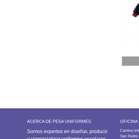
Añadir
ACERCA DE PESA UNIFORMES
OFICINA
Camino int
Somos expertos en diseñar, producir
San Pedro 
y comercializar uniformes escolares,