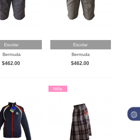
Al Carrito
Añadir Al Carrito
Escolar
Escolar
Bermuda
Bermuda
$462.00
$462.00
Niña