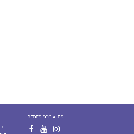
REDES SOCIALES
 de
emos