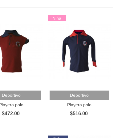
Niña
Al Carrito
Añadir Al Carrito
Deportivo
Deportivo
Playera polo
Playera polo
$472.00
$516.00