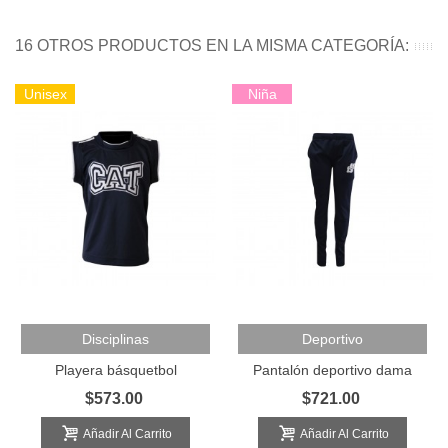
16 OTROS PRODUCTOS EN LA MISMA CATEGORÍA:
Unisex
Niña
Disciplinas
Deportivo
Playera básquetbol
Pantalón deportivo dama
$573.00
$721.00
Añadir Al Carrito
Añadir Al Carrito