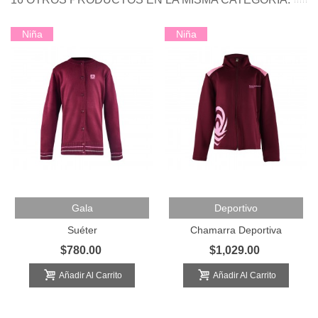
Niña
Niña
Gala
Deportivo
Suéter
Chamarra Deportiva
$780.00
$1,029.00
Añadir Al Carrito
Añadir Al Carrito