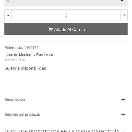
-
+
Añadir Al Carrito
Referencia:
14601604
Liceo de Monterrey Rosemont
Marca:PESA
Sujeto a disponibilidad
Descripción
Detalles del producto
16 OTROS PRODUCTOS EN LA MISMA CATEGORÍA: