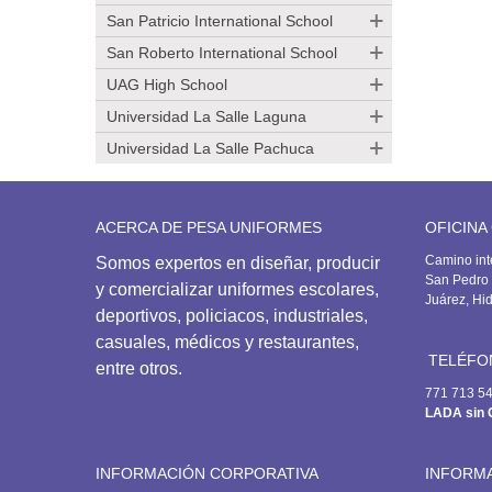
San Patricio International School
San Roberto International School
UAG High School
Universidad La Salle Laguna
Universidad La Salle Pachuca
ACERCA DE PESA UNIFORMES
OFICINA
Camino int
Somos expertos en diseñar, producir
San Pedro 
y comercializar uniformes escolares,
Juárez, Hi
deportivos,
policiacos, industriales,
casuales, médicos y restaurantes,
TELÉFO
entre otros.
771 713 5
LADA sin 
INFORMACIÓN CORPORATIVA
INFORM