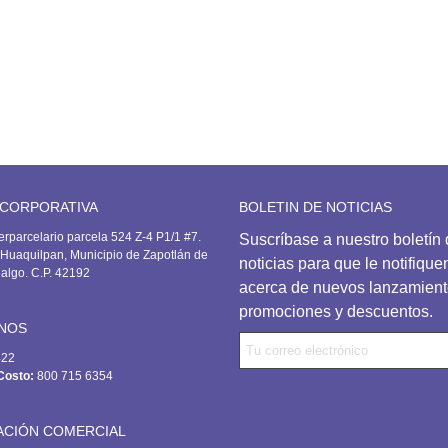
 CORPORATIVA
BOLETIN DE NOTICIAS
erparcelario parcela 524 Z-4 P1/1 #7.
Suscríbase
a nuestro boletín
Huaquilpan, Municipio de Zapotlán de
noticias para que le notifiqu
dalgo. C.P. 42192
acerca de nuevos lanzamient
promociones y descuentos.
NOS
422
Costo:
800 715 6354
ACIÓN COMERCIAL