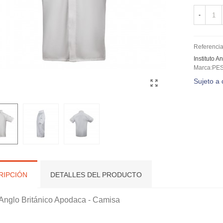
-
Referencia
Instituto 
Marca:PE
Sujeto a 
RIPCIÓN
DETALLES DEL PRODUCTO
o Anglo Británico Apodaca - Camisa