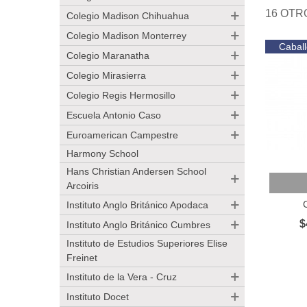
16 OTR
Colegio Madison Chihuahua
Colegio Madison Monterrey
Caball
Colegio Maranatha
Colegio Mirasierra
Colegio Regis Hermosillo
Escuela Antonio Caso
Euroamerican Campestre
Harmony School
Hans Christian Andersen School
Añadir
Arcoiris
Instituto Anglo Británico Apodaca
$
Instituto Anglo Británico Cumbres
Instituto de Estudios Superiores Elise
Freinet
Instituto de la Vera - Cruz
Instituto Docet