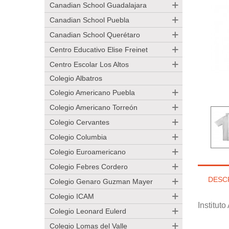
Canadian School Guadalajara
Canadian School Puebla
Canadian School Querétaro
Centro Educativo Elise Freinet
Centro Escolar Los Altos
Colegio Albatros
Colegio Americano Puebla
Colegio Americano Torreón
Colegio Cervantes
Colegio Columbia
Colegio Euroamericano
Colegio Febres Cordero
DESC
Colegio Genaro Guzman Mayer
Colegio ICAM
Institut
Colegio Leonard Eulerd
Colegio Lomas del Valle