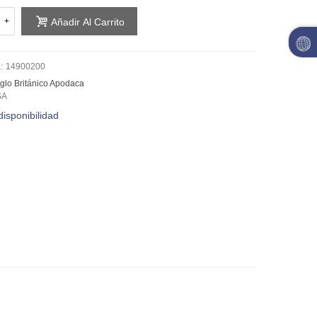
+
Añadir Al Carrito
:
14900200
Anglo Británico Apodaca
SA
disponibilidad