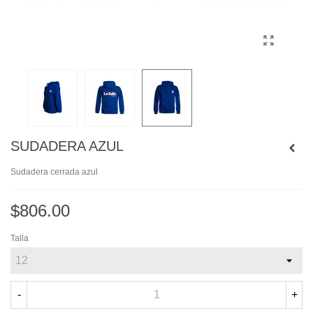
SUDADERA AZUL
Sudadera cerrada azul
$806.00
Talla
-
+