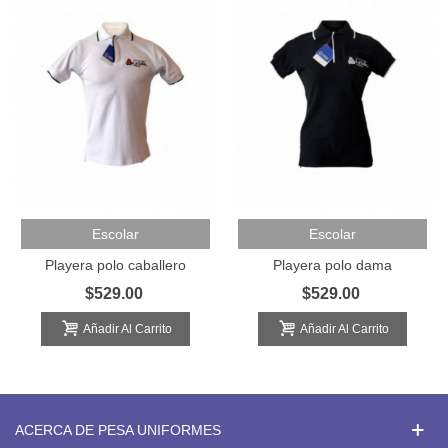
Escolar
Escolar
Playera polo caballero
Playera polo dama
$529.00
$529.00
Añadir Al Carrito
Añadir Al Carrito
ACERCA DE PESA UNIFORMES