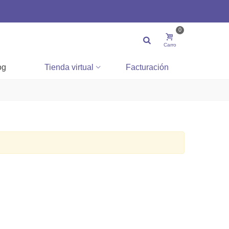
0
Carro
og
Tienda virtual
Facturación