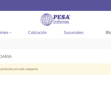
ormes
Cotización
Sucursales
Bl
DARIA
productos en esta categoría