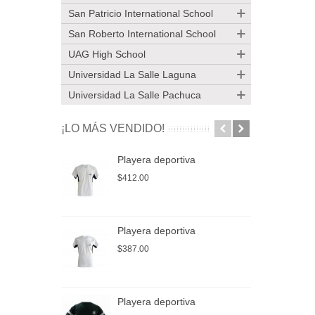
San Patricio International School
San Roberto International School
UAG High School
Universidad La Salle Laguna
Universidad La Salle Pachuca
¡LO MÁS VENDIDO!
Playera deportiva
P
$412.00
$
Playera deportiva
P
$387.00
$
Playera deportiva
P