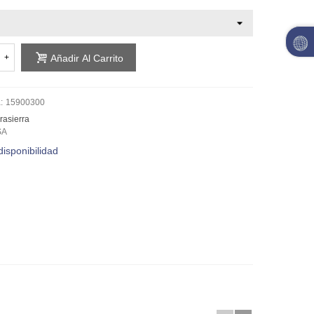
+
Añadir Al Carrito
:
15900300
rasierra
SA
disponibilidad