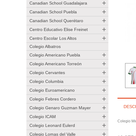
Canadian School Guadalajara
Canadian School Puebla
Canadian School Querétaro
Centro Educativo Elise Freinet
Centro Escolar Los Altos
Colegio Albatros
Colegio Americano Puebla
Colegio Americano Torreón
Colegio Cervantes
Colegio Columbia
Colegio Euroamericano
Colegio Febres Cordero
DESC
Colegio Genaro Guzman Mayer
Colegio ICAM
Colegio Mir
Colegio Leonard Eulerd
Colegio Lomas del Valle