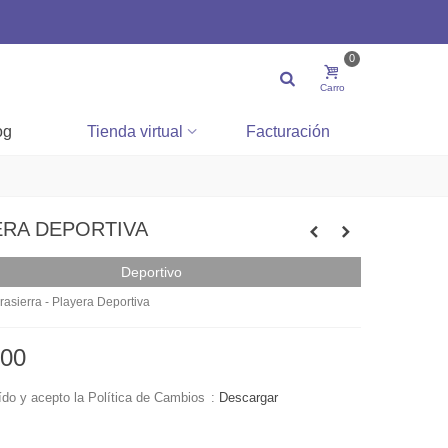
0
Carro
og
Tienda virtual
Facturación
ERA DEPORTIVA
Deportivo
rasierra - Playera Deportiva
.00
ído y acepto la Política de Cambios
:
Descargar