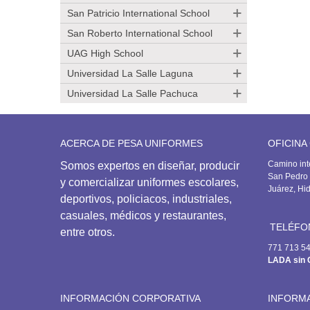
San Patricio International School
San Roberto International School
UAG High School
Universidad La Salle Laguna
Universidad La Salle Pachuca
ACERCA DE PESA UNIFORMES
OFICINA
Camino int
Somos expertos en diseñar, producir
San Pedro 
y comercializar uniformes escolares,
Juárez, Hi
deportivos,
policiacos, industriales,
casuales, médicos y restaurantes,
TELÉFO
entre otros.
771 713 5
LADA sin 
INFORMACIÓN CORPORATIVA
INFORM