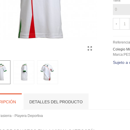
Talla
-
Referencia
Colegio Mi
Marca:PE
Sujeto a 
RIPCIÓN
DETALLES DEL PRODUCTO
asierra - Playera Deportiva