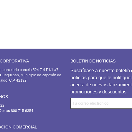
 CORPORATIVA
BOLETIN DE NOTICIAS
erparcelario parcela 524 Z-4 P1/1 #7.
Suscríbase
a nuestro boletín
Huaquilpan, Municipio de Zapotlán de
noticias para que le notifiqu
dalgo. C.P. 42192
acerca de nuevos lanzamient
promociones y descuentos.
NOS
422
Costo:
800 715 6354
ACIÓN COMERCIAL