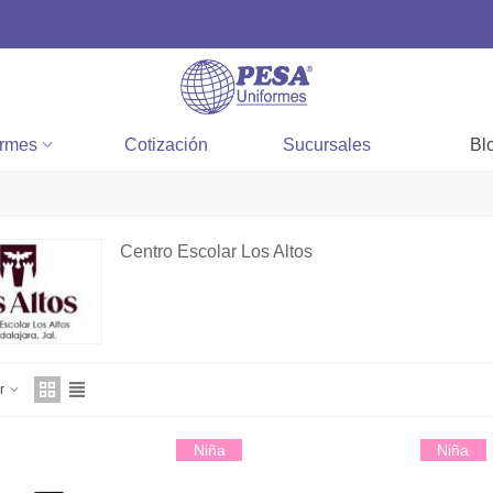
ormes
Cotización
Sucursales
Bl
Centro Escolar Los Altos
ar
Niña
Niña