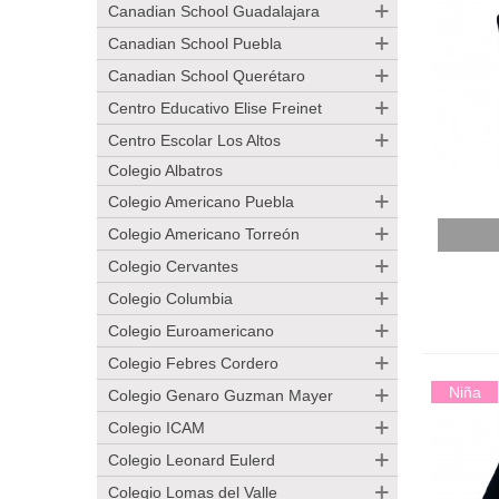
Canadian School Guadalajara
Canadian School Puebla
Canadian School Querétaro
Centro Educativo Elise Freinet
Centro Escolar Los Altos
Colegio Albatros
Colegio Americano Puebla
Añadir
Colegio Americano Torreón
Colegio Cervantes
Colegio Columbia
Colegio Euroamericano
Colegio Febres Cordero
Niña
Colegio Genaro Guzman Mayer
Colegio ICAM
Colegio Leonard Eulerd
Colegio Lomas del Valle