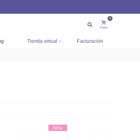
0
Carro
og
Tienda virtual
Facturación
Niña